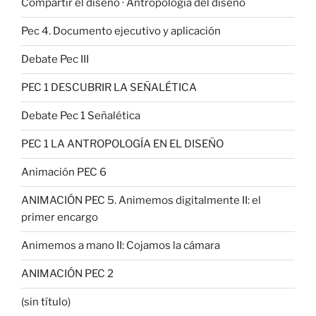
Compartir el diseño · Antropología del diseño
Pec 4. Documento ejecutivo y aplicación
Debate Pec III
PEC 1 DESCUBRIR LA SEÑALÉTICA
Debate Pec 1 Señalética
PEC 1 LA ANTROPOLOGÍA EN EL DISEÑO
Animación PEC 6
ANIMACIÓN PEC 5. Animemos digitalmente II: el
primer encargo
Animemos a mano II: Cojamos la cámara
ANIMACIÓN PEC 2
(sin título)