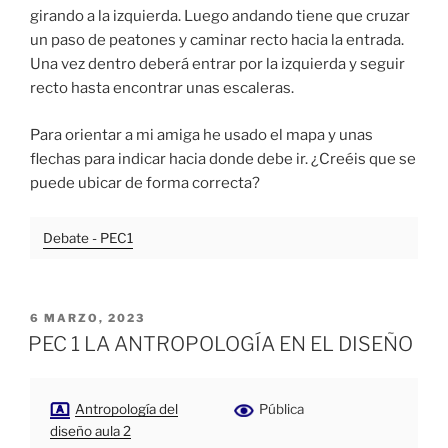
girando a la izquierda. Luego andando tiene que cruzar
un paso de peatones y caminar recto hacia la entrada.
Una vez dentro deberá entrar por la izquierda y seguir
recto hasta encontrar unas escaleras.
Para orientar a mi amiga he usado el mapa y unas
flechas para indicar hacia donde debe ir. ¿Creéis que se
puede ubicar de forma correcta?
Debate - PEC1
PUBLICADO
6 MARZO, 2023
EL
PEC 1 LA ANTROPOLOGÍA EN EL DISEÑO
Antropología del
Pública
diseño aula 2