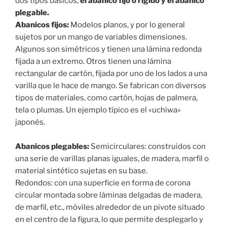
dos tipos básicos,
el abanico fijo o rígido y el abanico
plegable. ⁣
Abanicos fijos:
Modelos planos, y por lo general
sujetos por un mango de variables dimensiones.
Algunos son simétricos y tienen una lámina redonda
fijada a un extremo. Otros tienen una lámina
rectangular de cartón, fijada por uno de los lados a una
varilla que le hace de mango. Se fabrican con diversos
tipos de materiales, como cartón, hojas de palmera,
tela o plumas. Un ejemplo típico es el «uchiwa»
japonés.⁣
Abanicos plegables:
Semicirculares: construidos con
una serie de varillas planas iguales, de madera, marfil o
material sintético sujetas en su base.⁣
Redondos: con una superficie en forma de corona
circular montada sobre láminas delgadas de madera,
de marfil, etc., móviles alrededor de un pivote situado
en el centro de la figura, lo que permite desplegarlo y