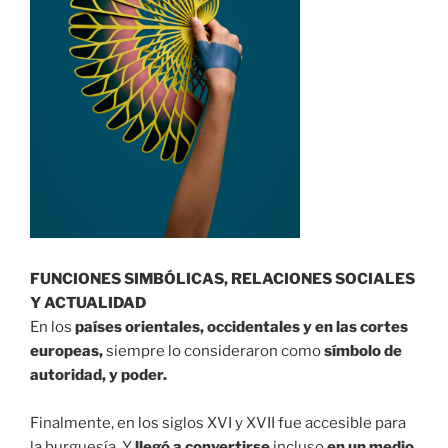
FUNCIONES SIMBÓLICAS, RELACIONES SOCIALES
Y ACTUALIDAD⁣
En los
países orientales, occidentales y en las cortes
europeas,
siempre lo consideraron como
símbolo de
autoridad, y poder. ⁣
Finalmente, en los siglos XVI y XVII fue accesible para
la burguesía. Y
llegó a convertirse
incluso
en un medio