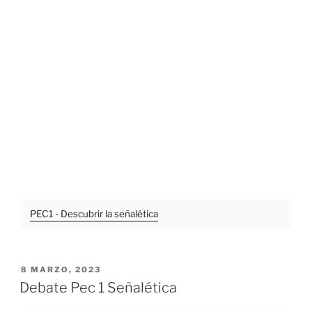
PEC1 - Descubrir la señalética
PUBLICADO
8 MARZO, 2023
EL
Debate Pec 1 Señalética