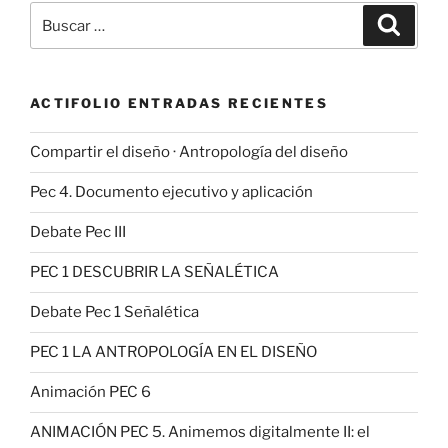
Buscar
Buscar
por:
ACTIFOLIO ENTRADAS RECIENTES
Compartir el diseño · Antropología del diseño
Pec 4. Documento ejecutivo y aplicación
Debate Pec III
PEC 1 DESCUBRIR LA SEÑALÉTICA
Debate Pec 1 Señalética
PEC 1 LA ANTROPOLOGÍA EN EL DISEÑO
Animación PEC 6
ANIMACIÓN PEC 5. Animemos digitalmente II: el