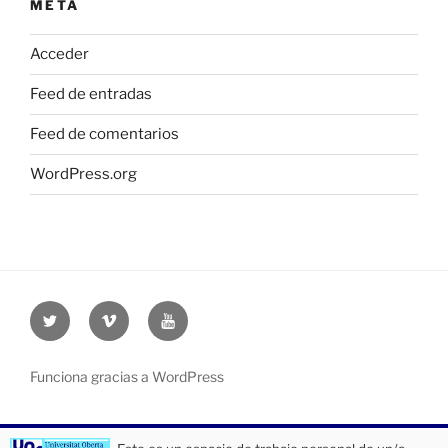
META
Acceder
Feed de entradas
Feed de comentarios
WordPress.org
Twitter
Vimeo
Youtube
UOC
UOC
UOC
universidad
universidad
universitat
Funciona gracias a WordPress