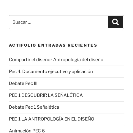
Buscar
Buscar
por:
ACTIFOLIO ENTRADAS RECIENTES
Compartir el diseño · Antropología del diseño
Pec 4. Documento ejecutivo y aplicación
Debate Pec III
PEC 1 DESCUBRIR LA SEÑALÉTICA
Debate Pec 1 Señalética
PEC 1 LA ANTROPOLOGÍA EN EL DISEÑO
Animación PEC 6