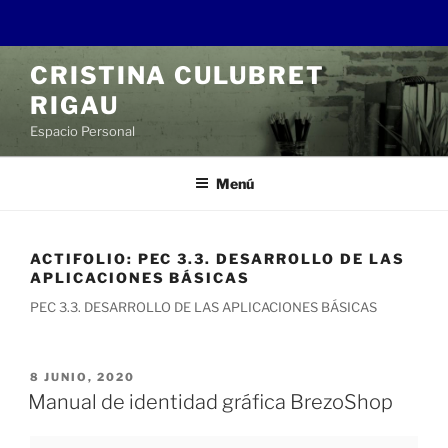
Saltar
CRISTINA CULUBRET
al
RIGAU
contenido
Espacio Personal
Menú
ACTIFOLIO:
PEC 3.3. DESARROLLO DE LAS
APLICACIONES BÁSICAS
PEC 3.3. DESARROLLO DE LAS APLICACIONES BÁSICAS
PUBLICADO
8 JUNIO, 2020
EL
Manual de identidad gráfica BrezoShop