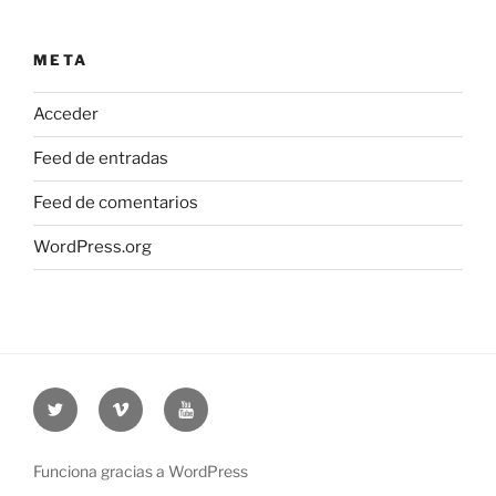
META
Acceder
Feed de entradas
Feed de comentarios
WordPress.org
Twitter
Vimeo
Youtube
UOC
UOC
UOC
universidad
universidad
universitat
Funciona gracias a WordPress