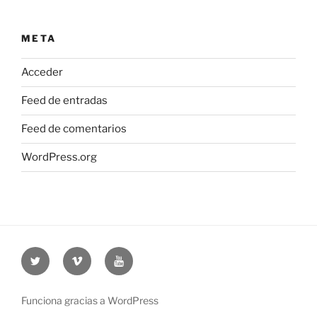
META
Acceder
Feed de entradas
Feed de comentarios
WordPress.org
Twitter
Vimeo
Youtube
UOC
UOC
UOC
universidad
universidad
universitat
Funciona gracias a WordPress