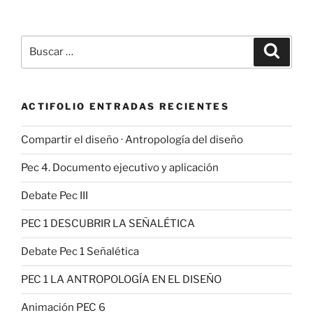
Buscar
Buscar
por:
ACTIFOLIO ENTRADAS RECIENTES
Compartir el diseño · Antropología del diseño
Pec 4. Documento ejecutivo y aplicación
Debate Pec III
PEC 1 DESCUBRIR LA SEÑALÉTICA
Debate Pec 1 Señalética
PEC 1 LA ANTROPOLOGÍA EN EL DISEÑO
Animación PEC 6