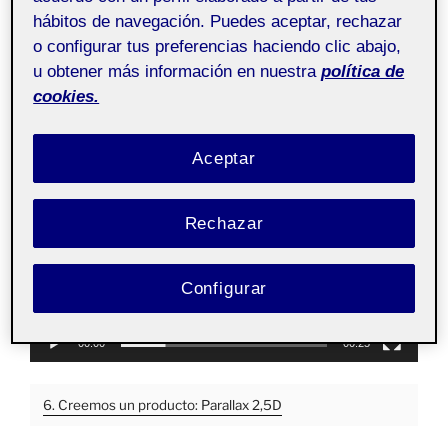
Animación
Pública
hábitos de navegación. Puedes aceptar, rechazar
o configurar tus preferencias haciendo clic abajo,
u obtener más información en nuestra
política de
cookies.
Creemos un producto: Parallax 2,5D
Reproductor
Aceptar
de
vídeo
Rechazar
Configurar
00:00
00:25
6. Creemos un producto: Parallax 2,5D